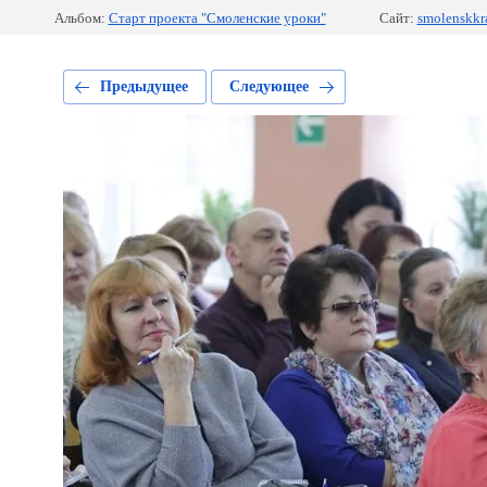
Альбом:
Старт проекта "Смоленские уроки"
Сайт:
smolenskkr
Предыдущее
Следующее