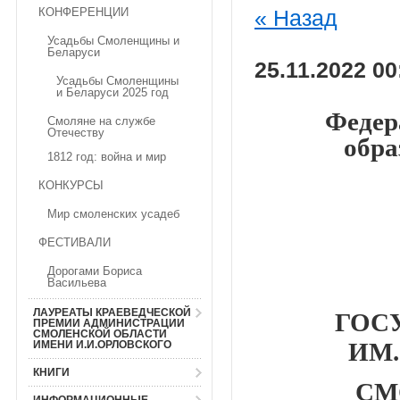
КОНФЕРЕНЦИИ
« Назад
Усадьбы Смоленщины и
Беларуси
25.11.2022 00
Усадьбы Смоленщины
и Беларуси 2025 год
Федер
Смоляне на службе
Отечеству
обра
1812 год: война и мир
КОНКУРСЫ
Мир смоленских усадеб
ФЕСТИВАЛИ
Дорогами Бориса
Васильева
ЛАУРЕАТЫ КРАЕВЕДЧЕСКОЙ
ГОС
ПРЕМИИ АДМИНИСТРАЦИИ
СМОЛЕНСКОЙ ОБЛАСТИ
ИМ.
ИМЕНИ И.И.ОРЛОВСКОГО
КНИГИ
СМ