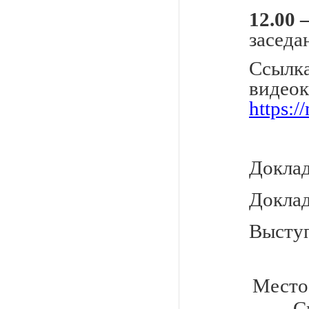
12.00
заседа
Ссылка
видео
https:
Доклад
Доклад
Выступ
Место
С