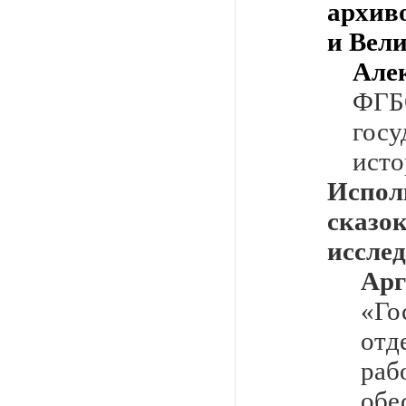
архив
и Вел
Але
ФГ
госу
исто
Испол
сказ
иссле
Ар
«Го
отд
ра
обе