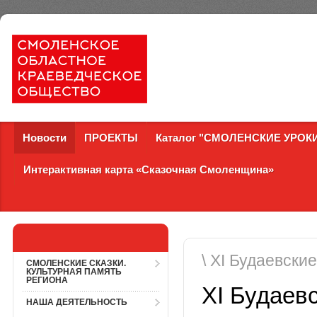
Новости
ПРОЕКТЫ
Каталог "СМОЛЕНСКИЕ УРОК
Интерактивная карта «Сказочная Смоленщина»
\ ХI Будаевски
СМОЛЕНСКИЕ СКАЗКИ.
КУЛЬТУРНАЯ ПАМЯТЬ
РЕГИОНА
ХI Будаев
НАША ДЕЯТЕЛЬНОСТЬ