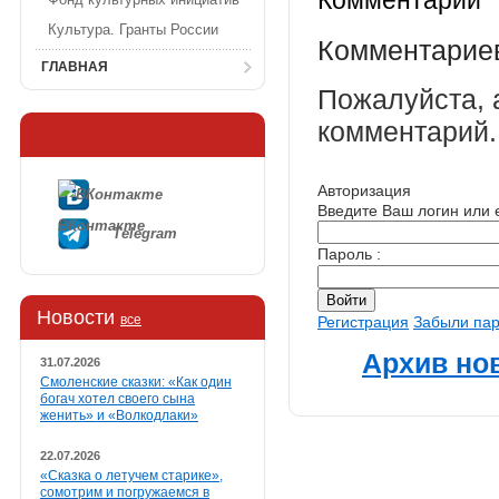
Комментарии
Культура. Гранты России
Комментариев
ГЛАВНАЯ
Пожалуйста, 
комментарий.
Авторизация
Введите Ваш логин или e
ВКонтакте
Telegram
Пароль :
Новости
все
Регистрация
Забыли па
Архив но
31.07.2026
Смоленские сказки: «Как один
богач хотел своего сына
женить» и «Волкодлаки»
22.07.2026
«Сказка о летучем старике»,
сомотрим и погружаемся в