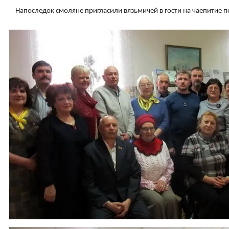
Напоследок смоляне пригласили вязьмичей в гости на чаепитие п