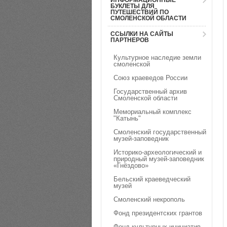
ИНФОРМАЦИОННЫЕ
БУКЛЕТЫ ДЛЯ
ПУТЕШЕСТВИЙ ПО
СМОЛЕНСКОЙ ОБЛАСТИ
ССЫЛКИ НА САЙТЫ
ПАРТНЕРОВ
Культурное наследие земли
смоленской
Союз краеведов России
Государственный архив
Смоленской области
Мемориальный комплекс
"Катынь"
Смоленский государственный
музей-заповедник
Историко-археологический и
природный музей-заповедник
«Гнёздово»
Бельский краеведческий
музей
Смоленский некрополь
Фонд президентских грантов
Фонд культурных инициатив