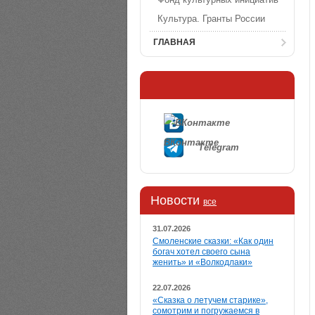
Культура. Гранты России
ГЛАВНАЯ
ВКонтакте
Telegram
Новости
все
31.07.2026
Смоленские сказки: «Как один
богач хотел своего сына
женить» и «Волкодлаки»
22.07.2026
«Сказка о летучем старике»,
сомотрим и погружаемся в