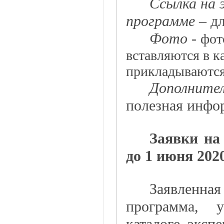
Ссылка на 
программе –
д
Фото
-
фот
вставляются в к
прикладываются 
Дополнител
полезная инфо
Заявки на
до 1 июня 2020
Заявленна
программа, 
каталоге эксп