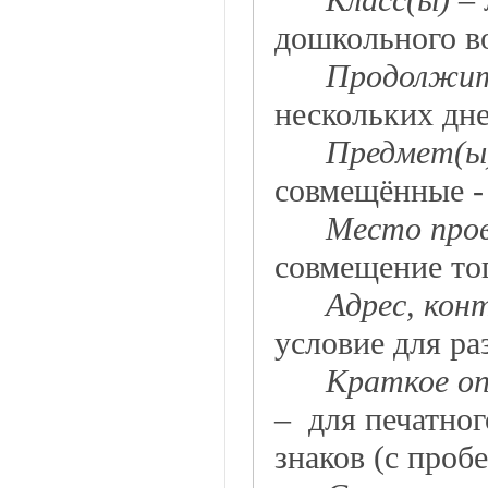
дошкольного во
Продолжит
нескольких дн
Предмет(
совмещённые -
Место про
совмещение тог
Адрес, кон
условие для ра
Краткое оп
– для печатног
знаков (с проб