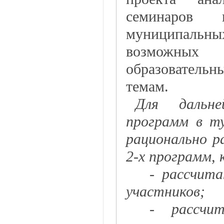
семинаров
муниципальны
возможных
образовател
темам.
Для дальне
программ в т
рационально р
2-х программ,
- рассчит
участников;
- рассчи