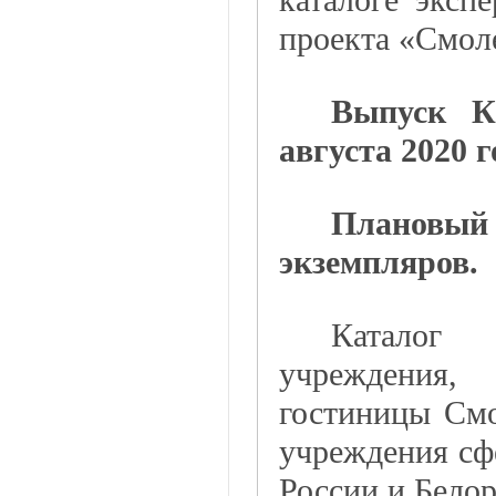
проекта «Смол
Выпуск К
августа 2020 г
Плановы
экземпляров.
Каталог 
учреждения,
гостиницы Смо
учреждения сф
России и Белор