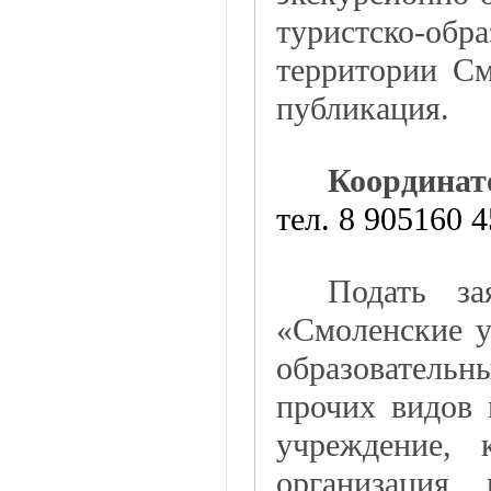
туристско-о
территории См
публикация.
Координат
тел. 8 905160 4
Подать за
«Смоленские у
образовательн
прочих видов
учреждение, 
организация,