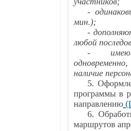
участников;
- одинако
мин.);
- дополняю
любой последо
- имею
одновременно
наличие персон
5. Оформле
программы в 
направлению
(
6. Обработ
маршрутов апр