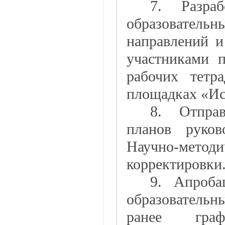
7. Разраб
образователь
направлений и
участниками п
рабочих тетр
площадках «Ис
8. Отправ
планов руков
Научно-методи
корректировки
9. Апроба
образовательны
ранее граф