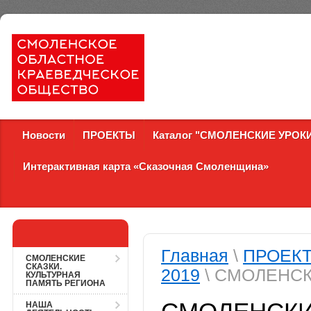
Новости
ПРОЕКТЫ
Каталог "СМОЛЕНСКИЕ УРОК
Интерактивная карта «Сказочная Смоленщина»
Главная
\
ПРОЕК
СМОЛЕНСКИЕ
СКАЗКИ.
2019
\ СМОЛЕНС
КУЛЬТУРНАЯ
ПАМЯТЬ РЕГИОНА
НАША