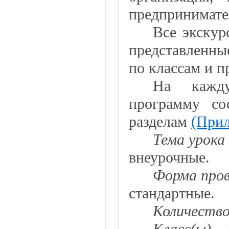
предпринимател
Все экскур
представленны
по классам и п
На каждую
программу со
разделам
(Прил
Тема урока
внеурочные.
Форма пров
стандартные.
Количество 
Класс(ы)
– 