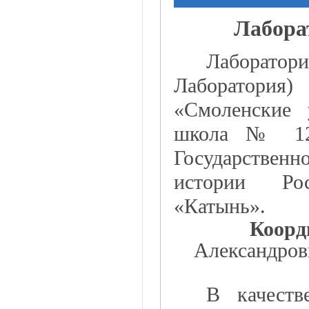
Лабора
Лаборатори
Лаборатория)
«Смоленские
школа № 12»
Государственн
истории Ро
«Катынь».
Коорд
Александров
В качест