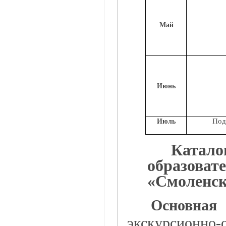
Май
Июнь
Под
Июль
Кат
образова
«Смоленск
Основная
экскурсионн