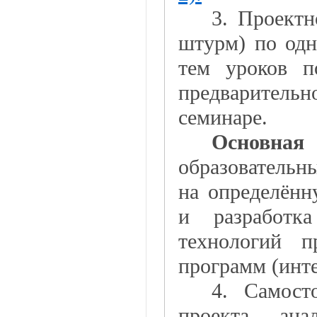
3. Проектн
штурм) по одн
тем уроков п
предваритель
семинаре.
Основная 
образователь
на определённ
и разработк
технологий п
программ (инт
4. Самост
проекта анал