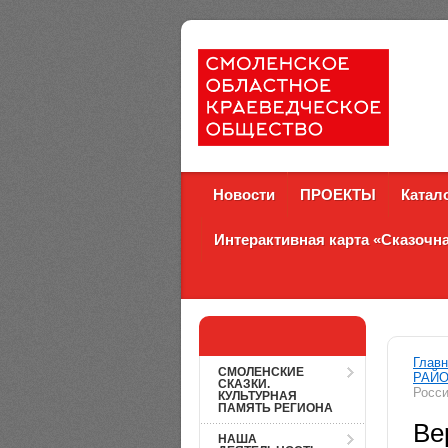
Новости
ПРОЕКТЫ
Катал
Интерактивная карта «Сказоч
Главн
СМОЛЕНСКИЕ
РАЙ
СКАЗКИ.
Росс
КУЛЬТУРНАЯ
ПАМЯТЬ РЕГИОНА
Ве
НАША