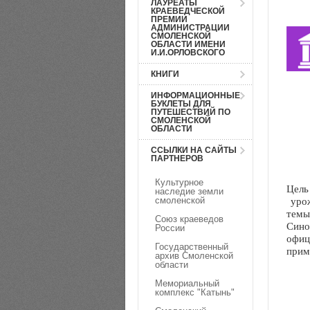
ЛАУРЕАТЫ
КРАЕВЕДЧЕСКОЙ
ПРЕМИИ
АДМИНИСТРАЦИИ
СМОЛЕНСКОЙ
ОБЛАСТИ ИМЕНИ
И.И.ОРЛОВСКОГО
КНИГИ
ИНФОРМАЦИОННЫЕ
БУКЛЕТЫ ДЛЯ
ПУТЕШЕСТВИЙ ПО
СМОЛЕНСКОЙ
ОБЛАСТИ
ССЫЛКИ НА САЙТЫ
ПАРТНЕРОВ
Культурное
Цель
наследие земли
смоленской
урож
темы
Союз краеведов
Сино
России
офиц
Государственный
прим
архив Смоленской
области
Мемориальный
комплекс "Катынь"