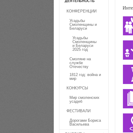
ДЕЯТЕЛЬНОСТЬ
Инте
КОНФЕРЕНЦИИ
Усадьбы
Смоленщины и
Беларуси
Усадьбы
Смоленщины
и Беларуси
2025 год
Смоляне на
службе
Отечеству
1812 год: война и
мир
КОНКУРСЫ
Мир смоленских
усадеб
ФЕСТИВАЛИ
Дорогами Бориса
Васильева