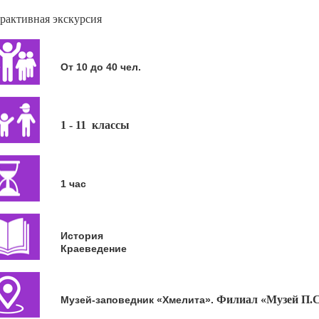
рактивная экскурсия
От 10 до 40 чел.
1 - 11 классы
1 час
История
Краеведение
Филиал «Музей П.С
Музей-заповедник «Хмелита».